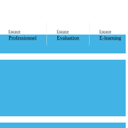
Espace
Espace
Espace
Professionnel
Evaluation
E-learning