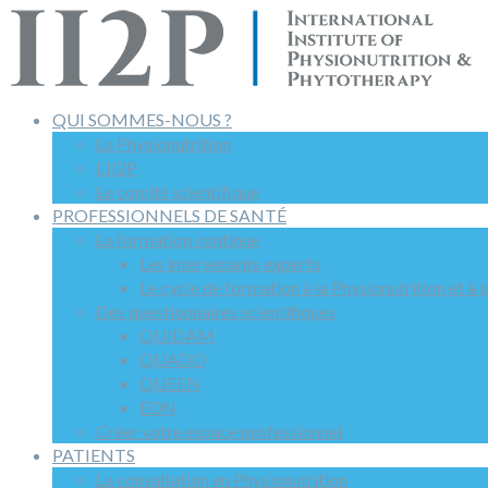
QUI SOMMES-NOUS ?
La Physionutrition
L’II2P
Le comité scientifique
PROFESSIONNELS DE SANTÉ
La formation continue
Les intervenants experts
Le cycle de formation à la Physionutrition et à 
Des questionnaires scientifiques
QUIDAM
QUADO
QUEEN
EDN
Créer votre espace professionnel
PATIENTS
La consultation en Physionutrition