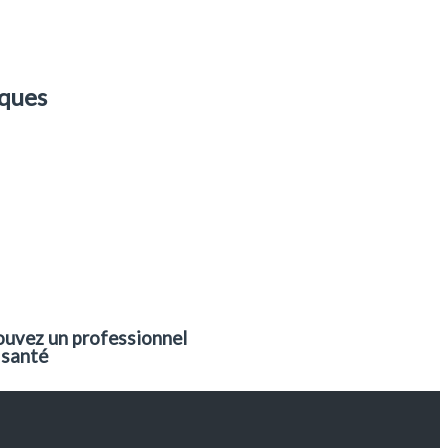
ues ​
ouvez un professionnel
 santé