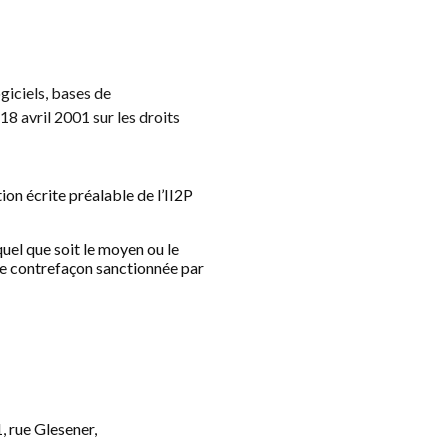
giciels, bases de
18 avril 2001 sur les droits
ion écrite préalable de l’II2P
uel que soit le moyen ou le
une contrefaçon sanctionnée par
, rue Glesener,