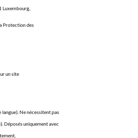
631 Luxembourg,
a Protection des
ur un site
 langue). Ne nécessitent pas
ite). Déposés uniquement avec
tement.