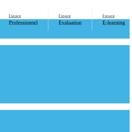
Espace
Espace
Espace
Professionnel
Evaluation
E-learning