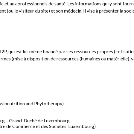
lic et aux professionnels de santé. Les informations qui y sont fourn
ent (ou le visiteur du site) et son médecin. Il vise à présenter la soc
l’II2P, qui est lui-même financé par ses ressources propres (cotisati
formes (mise à disposition de ressources (humaines ou matérielle),
Physionutrition and Phytotherapy)
bourg – Grand-Duché de Luxembourg
tre de Commerce et des Sociétés, Luxembourg)