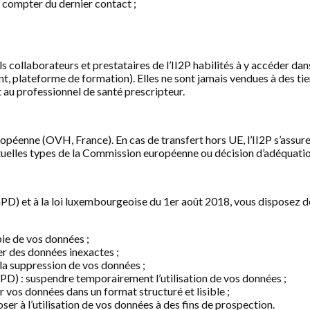
compter du dernier contact ;
s collaborateurs et prestataires de l’II2P habilités à y accéder dan
t, plateforme de formation). Elles ne sont jamais vendues à des tie
au professionnel de santé prescripteur.
opéenne (OVH, France). En cas de transfert hors UE, l’II2P s’assur
tuelles types de la Commission européenne ou décision d’adéquatio
et à la loi luxembourgeoise du 1er août 2018, vous disposez des
ie de vos données ;
er des données inexactes ;
la suppression de vos données ;
PD) : suspendre temporairement l’utilisation de vos données ;
 vos données dans un format structuré et lisible ;
r à l’utilisation de vos données à des fins de prospection.