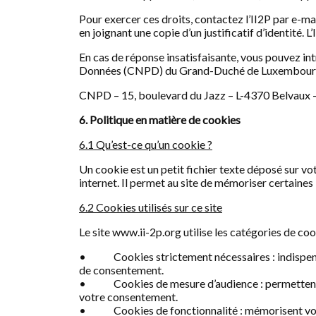
Pour exercer ces droits, contactez l’II2P par e-ma
en joignant une copie d’un justificatif d’identité. 
En cas de réponse insatisfaisante, vous pouvez i
Données (CNPD) du Grand-Duché de Luxembour
CNPD – 15, boulevard du Jazz – L-4370 Belvaux 
6. Politique en matière de cookies
6.1 Qu’est-ce qu’un cookie ?
Un cookie est un petit fichier texte déposé sur vot
internet. Il permet au site de mémoriser certaines
6.2 Cookies utilisés sur ce site
Le site www.ii-2p.org utilise les catégories de coo
• Cookies strictement nécessaires : indispensab
de consentement.
• Cookies de mesure d’audience : permettent d’ana
votre consentement.
• Cookies de fonctionnalité : mémorisent vos 