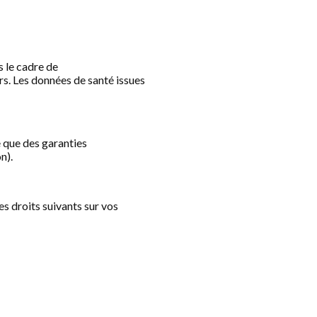
s le cadre de
rs. Les données de santé issues
e que des garanties
n).
 droits suivants sur vos