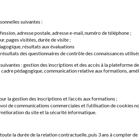
sonnelles suivantes :
fession, adresse postale, adresse e-mail, numéro de téléphone ;
, pages visitées, durée de visite ;
dagogique, résultats aux évaluations
ésultats des questionnaires de contrôle des connaissances utilisés
suivantes : gestion des inscriptions et des accès à la plateforme d
un cadre pédagogique, communication relative aux formations, améli
ur la gestion des inscriptions et l’accès aux formations ;
nvoi de communications commerciales et l’utilisation de cookies no
amélioration du site et la sécurité informatique.
e la durée de la relation contractuelle, puis 3 ans à compter de la