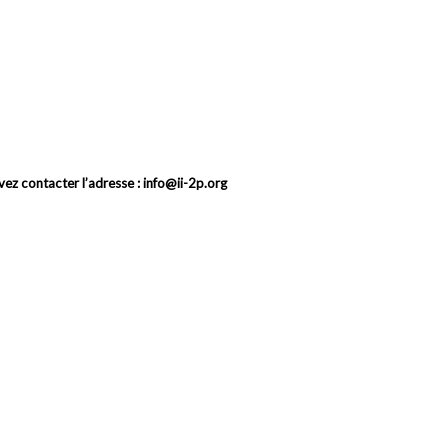
vez contacter l’adresse : info@ii-2p.org