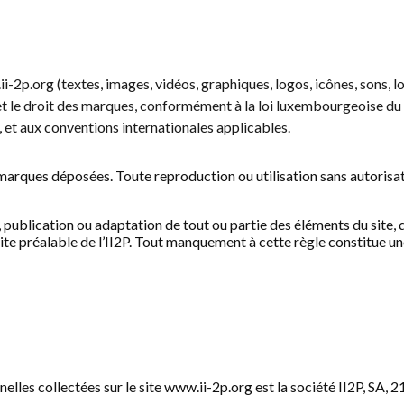
-2p.org (textes, images, vidéos, graphiques, logos, icônes, sons, lo
 et le droit des marques, conformément à la loi luxembourgeoise du 
s, et aux conventions internationales applicables.
 marques déposées. Toute reproduction ou utilisation sans autorisat
publication ou adaptation de tout ou partie des éléments du site, q
écrite préalable de l’II2P. Tout manquement à cette règle constitue 
les collectées sur le site www.ii-2p.org est la société II2P, SA, 21