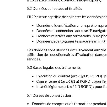
5.2 Données collectées et finalités
L’II2P est susceptible de collecter les données per
Données d’identification : nom, prénom, pro
Données de connexion : adresse IP, navigateur
Données relatives aux formations : suivi pé
Données pédagogiques (espace elearning) : r
Ces données sont utilisées exclusivement aux fins 
utilisation des questionnaires d’évaluation dans 
services.
5.3 Bases légales des traitements
Exécution du contrat (art. 6 §1 b) RGPD) : po
Consentement (art. 6 §1 a) RGPD) : pour l’e
Intérêt légitime (art. 6 §1 f) RGPD) : pour l’
5.4 Durées de conservation
• Données de compte et de formation : pendant tout