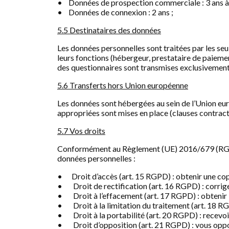
• Données de prospection commerciale : 3 ans à 
• Données de connexion : 2 ans ;
5.5 Destinataires des données
Les données personnelles sont traitées par les seul
leurs fonctions (hébergeur, prestataire de paiemen
des questionnaires sont transmises exclusivement 
5.6 Transferts hors Union européenne
Les données sont hébergées au sein de l’Union eur
appropriées sont mises en place (clauses contrac
5.7 Vos droits
Conformément au Règlement (UE) 2016/679 (RGPD) 
données personnelles :
• Droit d’accès (art. 15 RGPD) : obtenir une cop
• Droit de rectification (art. 16 RGPD) : corrig
• Droit à l’effacement (art. 17 RGPD) : obtenir 
• Droit à la limitation du traitement (art. 18 RG
• Droit à la portabilité (art. 20 RGPD) : recevoir
• Droit d’opposition (art. 21 RGPD) : vous oppose