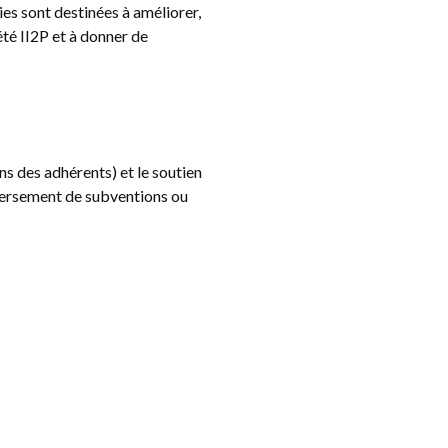
ies sont destinées à améliorer,
iété II2P et à donner de
ons des adhérents) et le soutien
 versement de subventions ou