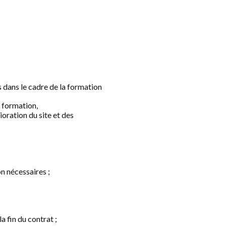
 dans le cadre de la formation
e formation,
oration du site et des
n nécessaires ;
 fin du contrat ;