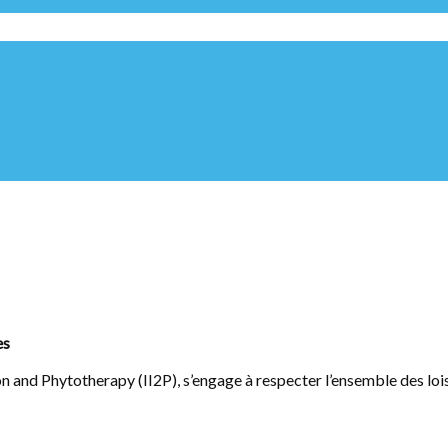
es
tion and Phytotherapy (II2P), s’engage à respecter l’ensemble des lo