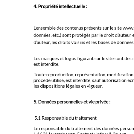
4. Propriété intellectuelle :
L’ensemble des contenus présents sur le site www.ii
données, etc.) sont protégés par le droit d’auteur
d’auteur, les droits voisins et les bases de donnée
Les marques et logos figurant sur le site sont des
est interdite.
Toute reproduction, représentation, modification, 
procédé utilisé, est interdite, sauf autorisation 
les dispositions légales en vigueur.
5. Données personnelles et vie privée :
5.1 Responsable du traitement
Le responsable du traitement des données personnel
L-1631 Luxembourg. Contact : info@ii-2p.org.