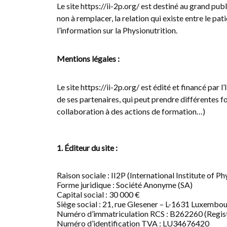
Le site https://ii-2p.org/ est destiné au grand pub
non à remplacer, la relation qui existe entre le pati
l’information sur la Physionutrition.
Mentions légales :
Le site https://ii-2p.org/ est édité et financé par 
de ses partenaires, qui peut prendre différentes 
collaboration à des actions de formation…)
1. Éditeur du site :
Raison sociale : II2P (International Institute of 
Forme juridique : Société Anonyme (SA)
Capital social : 30 000 €
Siège social : 21, rue Glesener – L-1631 Luxem
Numéro d’immatriculation RCS : B262260 (Regis
Numéro d’identification TVA : LU34676420