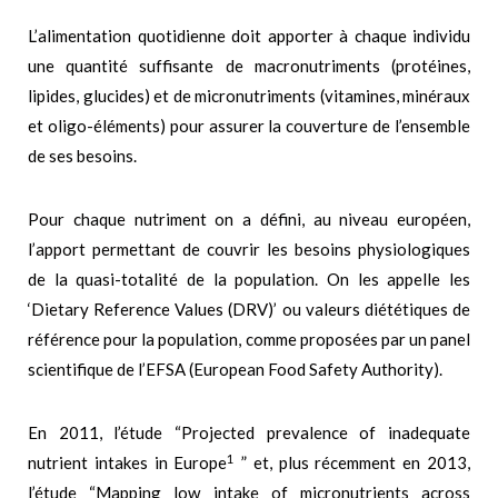
L’alimentation quotidienne doit apporter à chaque individu
une quantité suffisante de macronutriments (protéines,
lipides, glucides) et de micronutriments (vitamines, minéraux
et oligo-éléments) pour assurer la couverture de l’ensemble
de ses besoins.
Pour chaque nutriment on a défini, au niveau européen,
l’apport permettant de couvrir les besoins physiologiques
de la quasi-totalité de la population. On les appelle les
‘Dietary Reference Values (DRV)’ ou valeurs diététiques de
référence pour la population, comme proposées par un panel
scientifique de l’EFSA (European Food Safety Authority).
En 2011, l’étude “Projected prevalence of inadequate
1
nutrient intakes in Europe
” et, plus récemment en 2013,
l’étude “Mapping low intake of micronutrients across