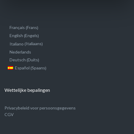
Frans
Français
(
)
Engels
English
(
)
Italiaans
Italiano
(
)
Nederlands
Duits
Deutsch
(
)
Spaans
Español
(
)
Wettelijke bepalingen
Privacybeleid voor persoonsgegevens
CGV