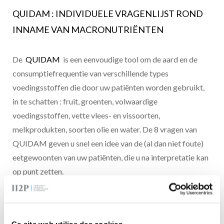
QUIDAM : INDIVIDUELE VRAGENLIJST ROND
INNAME VAN MACRONUTRIËNTEN
De
QUIDAM
is een eenvoudige tool om de aard en de
consumptiefrequentie van verschillende types
voedingsstoffen die door uw patiënten worden gebruikt,
in te schatten : fruit, groenten, volwaardige
voedingsstoffen, vette vlees- en vissoorten,
melkprodukten, soorten olie en water. De 8 vragen van
QUIDAM geven u snel een idee van de (al dan niet foute)
eetgewoonten van uw patiënten, die u na interpretatie kan
op punt zetten.
De 8 vragen van QUIDAM geven u snel een idee van de (al
dan niet foute) eetgewoonten van uw patiënten, die u na